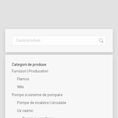
Add to Wishlist
Add to Wishlist
Categorii de produse
Furnizori | Producatori
Flamco
Wilo
Pompe si sisteme de pompare
Pompe de incalzire | circulatie
Uz caznic