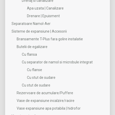
Drenaj si canalizare
Apa uzata | Canalizare
Drenare | Epuisment
Separatoare Namol-Aer
Sisteme de expansiune | Accesorii
Bransamente T-Plus fara golire instalatie
Butelii de egalizare
Cu flansa
Cu separator de namol si microbule integrat
Cu flanse
Cu stut de sudare
Cu stut de sudare
Rezervoare de acumulare/Puffere
Vase de expansiune incalzire/racire
Vase expansiune apa potabila | hidrofor