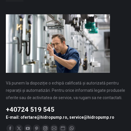
Vă punem la dispoziție o echipă calificată și autorizată pentru
reparații și automatizări. Pentru orice informatii legate produsele
oferite sau de activitatea de service, va rugam sa ne contactati.
+40724 519 545
E-mail: ofertare@hidropump.ro, service@hidropump.ro
Find us on: