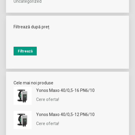
Uncategorized
Filtrează după preț
Preț
Preț
minim
maxim
Filtrează
Cele mai noi produse
Yonos Maxo 40/0,5-16 PN6/10
Cere oferta!
Yonos Maxo 40/0,5-12 PN6/10
Cere oferta!