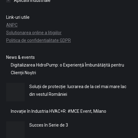
Aplicatii industriale
Link-uri utile
ANPC
Solutionarea online a litigiilor
Politica de confidentialitate GDPR
News & events
Digitalizarea HidroPump: o Experiență Îmbunătățită pentru
Clienții Noștri
Soluții de protecție: lucrarea de la cel mai mare lac
din vestul României
Inovație în Industria HVAC+R: #MCE Event, Milano
Succes în Serie de 3