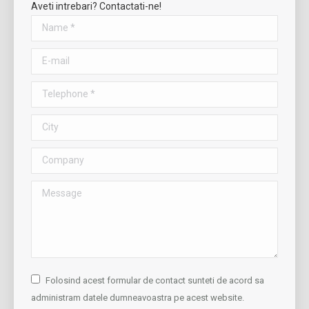
Aveti intrebari? Contactati-ne!
Name *
E-mail
Telephone *
City
Company
Message
Folosind acest formular de contact sunteti de acord sa
administram datele dumneavoastra pe acest website.