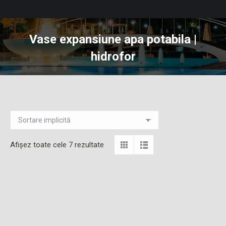
Vase expansiune apa potabila |
hidrofor
You are here:
Afișez toate cele 7 rezultate