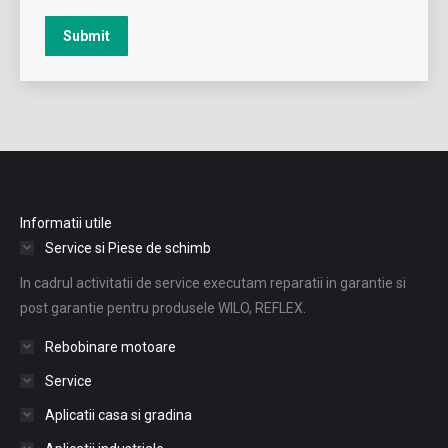
Submit
Informatii utile
Service si Piese de schimb
In cadrul activitatii de service executam reparatii in garantie si
post garantie pentru produsele WILO, REFLEX.
Rebobinare motoare
Service
Aplicatii casa si gradina