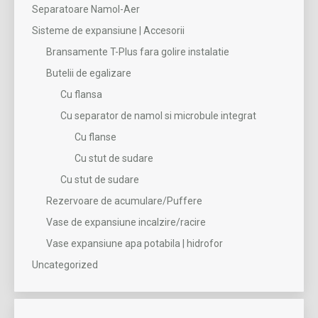
Separatoare Namol-Aer
Sisteme de expansiune | Accesorii
Bransamente T-Plus fara golire instalatie
Butelii de egalizare
Cu flansa
Cu separator de namol si microbule integrat
Cu flanse
Cu stut de sudare
Cu stut de sudare
Rezervoare de acumulare/Puffere
Vase de expansiune incalzire/racire
Vase expansiune apa potabila | hidrofor
Uncategorized