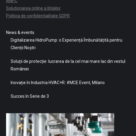
ANPC
Solutionarea online a litigiilor
Politica de confidentialitate GDPR
News & events
Digitalizarea HidroPump: o Experiență Îmbunătățită pentru
Clienții Noștri
Soluții de protecție: lucrarea de la cel mai mare lac din vestul
României
Inovație în Industria HVAC+R: #MCE Event, Milano
Succes în Serie de 3