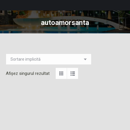
autoamorsanta
You are here:
Afișez singurul rezultat
Add to Wishlist
Add to Wishlist