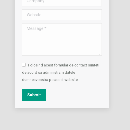
Website
Message *
Folosind acest formular de contact sunteti
de acord sa administram datele
dumneavoastra pe acest website.
Submit