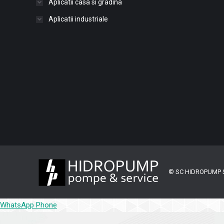
Aplicatii casa si gradina
Aplicatii industriale
© SC HIDROPUMP SRL
WhatsApp
Phone