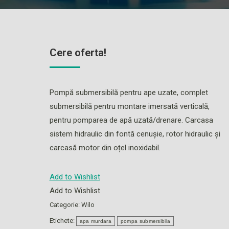
Cere oferta!
Pompă submersibilă pentru ape uzate, complet
submersibilă pentru montare imersată verticală,
pentru pomparea de apă uzată/drenare. Carcasa
sistem hidraulic din fontă cenușie, rotor hidraulic şi
carcasă motor din oțel inoxidabil.
Add to Wishlist
Add to Wishlist
Categorie:
Wilo
Etichete:
apa murdara
pompa submersibila