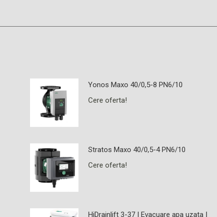
Yonos Maxo 40/0,5-8 PN6/10
Cere oferta!
Stratos Maxo 40/0,5-4 PN6/10
Cere oferta!
HiDrainlift 3-37 | Evacuare apa uzata |