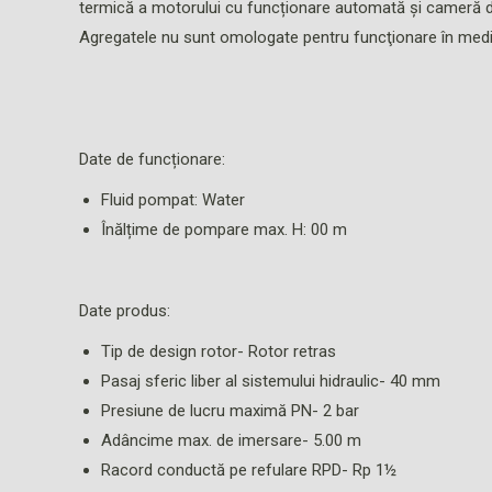
termică a motorului cu funcționare automată și cameră de 
Agregatele nu sunt omologate pentru funcţionare în medii
Date de funcționare:
Fluid pompat: Water
Înălțime de pompare max. H: 00 m
Date produs:
Tip de design rotor- Rotor retras
Pasaj sferic liber al sistemului hidraulic- 40 mm
Presiune de lucru maximă PN- 2 bar
Adâncime max. de imersare- 5.00 m
Racord conductă pe refulare RPD- Rp 1½