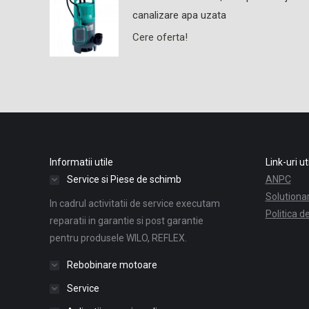
canalizare apa uzata
Cere oferta!
Informatii utile
Link-uri ut
Service si Piese de schimb
ANPC
Solutionare
In cadrul activitatii de service executam
Politica d
reparatii in garantie si post garantie
pentru produsele WILO, REFLEX.
Rebobinare motoare
Service