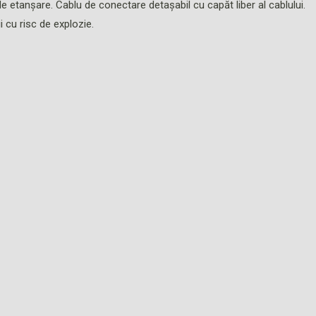
etanșare. Cablu de conectare detaşabil cu capăt liber al cablului.
 cu risc de explozie.