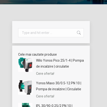
Search:
Cele mai cautate produse
Wilo Yonos Pico 25/1-4 | Pompa
de incalzire | circulatie
Cere oferta!
Yonos Maxo 30/0.5-12 PN 10 |
Pompa de incalzire | Circulatie
Cere oferta!
IPL 30/90-0.25/2 PN 10 |