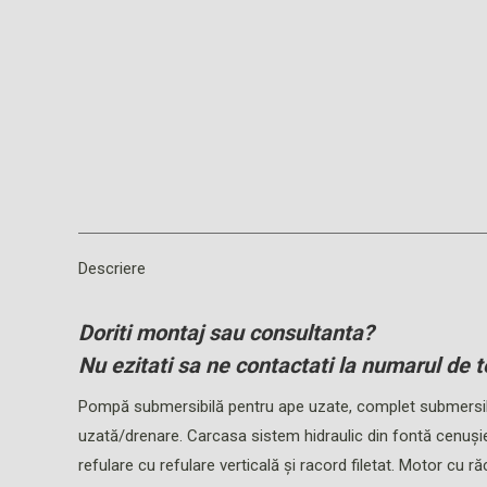
Descriere
Doriti montaj sau consultanta?
Nu ezitati sa ne contactati la numarul de t
Pompă submersibilă pentru ape uzate, complet submersib
uzată/drenare. Carcasa sistem hidraulic din fontă cenușie,
refulare cu refulare verticală şi racord filetat. Motor cu r