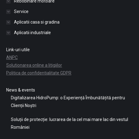
Rebobinare motoare
Service
Aplicatii casa si gradina
Aplicatii industriale
Link-uri utile
ANPC
Solutionarea online a litigiilor
Politica de confidentialitate GDPR
News & events
Digitalizarea HidroPump: o Experiență Îmbunătățită pentru
Clienții Noștri
Soluții de protecție: lucrarea de la cel mai mare lac din vestul
României