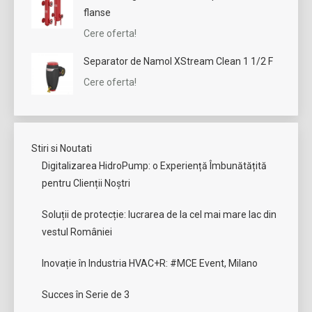
flanse
Cere oferta!
Separator de Namol XStream Clean 1 1/2 F
Cere oferta!
Stiri si Noutati
Digitalizarea HidroPump: o Experiență Îmbunătățită
pentru Clienții Noștri
Soluții de protecție: lucrarea de la cel mai mare lac din
vestul României
Inovație în Industria HVAC+R: #MCE Event, Milano
Succes în Serie de 3