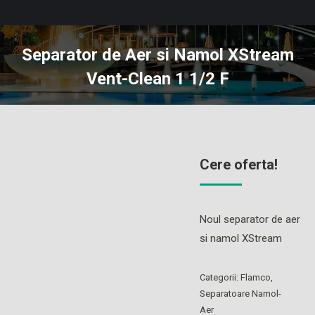
Separator de Aer si Namol XStream
Vent-Clean 1 1/2 F
You are here:
Cere oferta!
Noul separator de aer
si namol XStream
Categorii:
Flamco
,
Separatoare Namol-
Aer