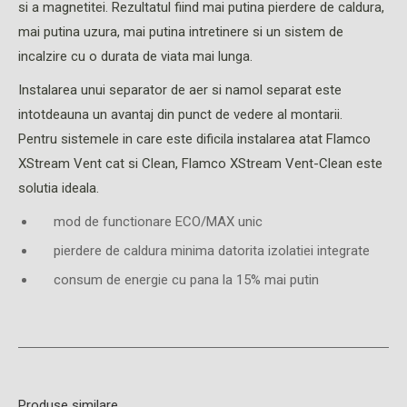
si a magnetitei. Rezultatul fiind mai putina pierdere de caldura,
mai putina uzura, mai putina intretinere si un sistem de
incalzire cu o durata de viata mai lunga.
Instalarea unui separator de aer si namol separat este
intotdeauna un avantaj din punct de vedere al montarii.
Pentru sistemele in care este dificila instalarea atat Flamco
XStream Vent cat si Clean, Flamco XStream Vent-Clean este
solutia ideala.
mod de functionare ECO/MAX unic
pierdere de caldura minima datorita izolatiei integrate
consum de energie cu pana la 15% mai putin
Produse similare