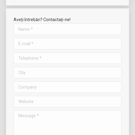
Aveți întrebări? Contactați-ne!
Name *
E-mail *
Telephone *
City
Company
Website
Message *