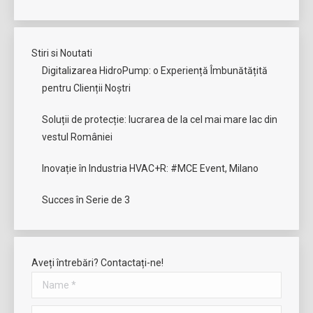
Stiri si Noutati
Digitalizarea HidroPump: o Experiență Îmbunătățită
pentru Clienții Noștri
Soluții de protecție: lucrarea de la cel mai mare lac din
vestul României
Inovație în Industria HVAC+R: #MCE Event, Milano
Succes în Serie de 3
Aveți întrebări? Contactați-ne!
Name *