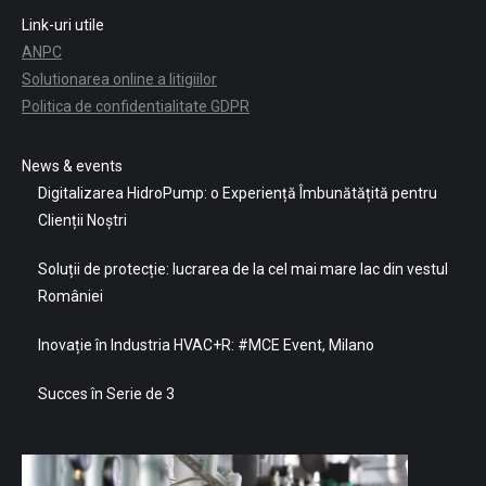
Link-uri utile
ANPC
Solutionarea online a litigiilor
Politica de confidentialitate GDPR
News & events
Digitalizarea HidroPump: o Experiență Îmbunătățită pentru
Clienții Noștri
Soluții de protecție: lucrarea de la cel mai mare lac din vestul
României
Inovație în Industria HVAC+R: #MCE Event, Milano
Succes în Serie de 3