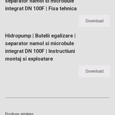
separator namol si microbule
integrat DN 100F | Fisa tehnica
Download
Hidropump | Butelii egalizare |
separator namol si microbule
integrat DN 100F | Instructiuni
montaj si exploatare
Download
Produse similare