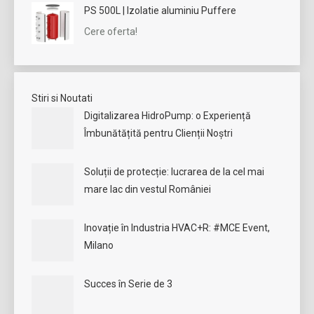
PS 500L | Izolatie aluminiu Puffere
Cere oferta!
Stiri si Noutati
Digitalizarea HidroPump: o Experiență
Îmbunătățită pentru Clienții Noștri
Soluții de protecție: lucrarea de la cel mai
mare lac din vestul României
Inovație în Industria HVAC+R: #MCE Event,
Milano
Succes în Serie de 3