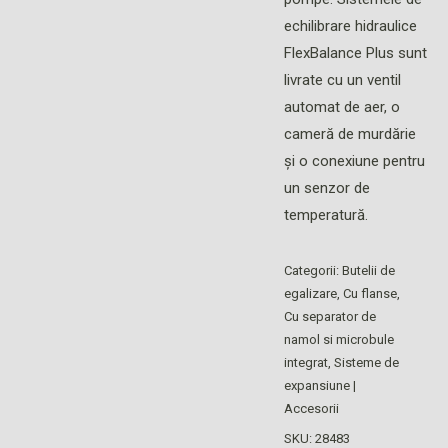
echilibrare hidraulice
FlexBalance Plus sunt
livrate cu un ventil
automat de aer, o
cameră de murdărie
și o conexiune pentru
un senzor de
temperatură.
Categorii:
Butelii de
egalizare
,
Cu flanse
,
Cu separator de
namol si microbule
integrat
,
Sisteme de
expansiune |
Accesorii
SKU:
28483