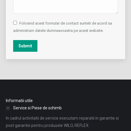
Folosind acest formular de contact sunteti de acord sa
administram datele dumneavoastra pe acest website.
Submit
Informatii utile
Service si Piese de schimb
In cadrul activitatii de service executam reparatii in garantie si
post garantie pentru produsele WILO, REFLEX.