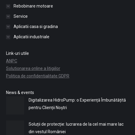
Rebobinare motoare
Service
Aplicatii casa si gradina
Aplicatii industriale
Link-uri utile
ANPC
Solutionarea online a litigiilor
Politica de confidentialitate GDPR
News & events
Digitalizarea HidroPump: o Experiență Îmbunătățită
pentru Clienții Noștri
Soluții de protecție: lucrarea de la cel mai mare lac
din vestul României