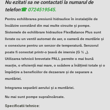
Nu ezitati sa ne contactati la numarul de
telefon
☎ 0724519545.
Pentru echilibrarea presiunii hidraulice în instalațiile de
încălzire constând din mai multe circuite și pompe.
Sistemele de echilibrare hidraulice FlexBalance Plus sunt
livrate cu un ventil automat de aer, o cameră de murdărie și
o conexiune pentru un senzor de temperatură. Senzorul
poate fi conectat printr-o țeavă de imersie (G ½ „).
Utilizarea tehnicii brevetate PALL permite o mai bună
reacție, o eficiență mai mare, o scădere a înălțimii totale și o
împărțire a beneficiilor de dezaerare și de separare a
murdăriei.
Integrarea separării aerului și a murdăriei.
Nu mai sunt pompe supraîncărcate.
Specificatii tehnice: