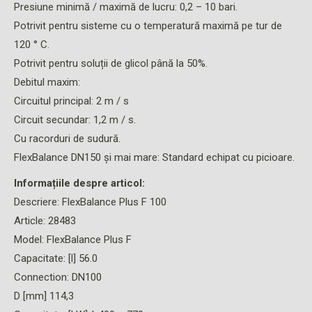
Presiune minimă / maximă de lucru: 0,2 – 10 bari.
Potrivit pentru sisteme cu o temperatură maximă pe tur de
120 ° C.
Potrivit pentru soluții de glicol până la 50%.
Debitul maxim:
Circuitul principal: 2 m / s
Circuit secundar: 1,2 m / s.
Cu racorduri de sudură.
FlexBalance DN150 și mai mare: Standard echipat cu picioare.
Informațiile despre articol:
Descriere: FlexBalance Plus F 100
Article: 28483
Model: FlexBalance Plus F
Capacitate: [l] 56.0
Connection: DN100
D [mm] 114,3