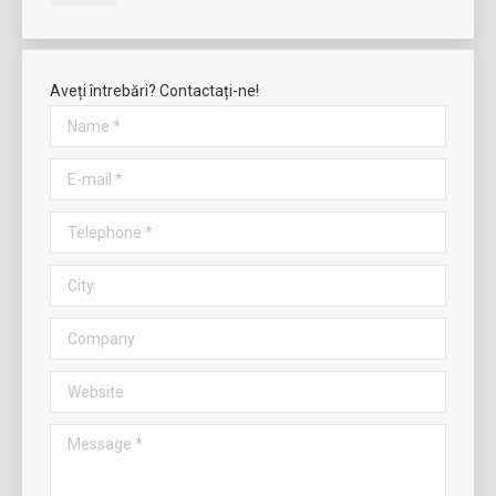
Aveți întrebări? Contactați-ne!
Name *
E-mail *
Telephone *
City
Company
Website
Message *