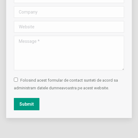
Company
Website
Message *
Folosind acest formular de contact sunteti de acord sa
administram datele dumneavoastra pe acest website.
Submit