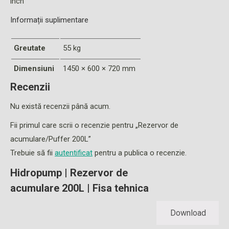
inch
Informații suplimentare
Greutate
55 kg
Dimensiuni
1450 × 600 × 720 mm
Recenzii
Nu există recenzii până acum.
Fii primul care scrii o recenzie pentru „Rezervor de
acumulare/Puffer 200L”
Trebuie să fii
autentificat
pentru a publica o recenzie.
Hidropump | Rezervor de
acumulare 200L | Fisa tehnica
Download