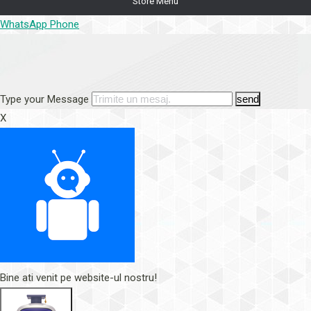
Store Menu
WhatsApp
Phone
Type your Message
send
X
Bine ati venit pe website-ul nostru!