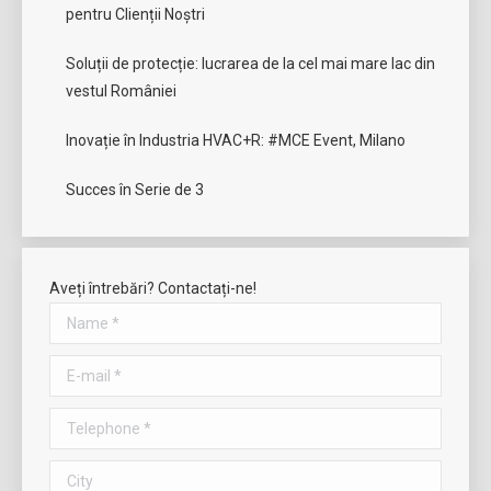
pentru Clienții Noștri
Soluții de protecție: lucrarea de la cel mai mare lac din
vestul României
Inovație în Industria HVAC+R: #MCE Event, Milano
Succes în Serie de 3
Aveți întrebări? Contactați-ne!
Name *
E-mail *
Telephone *
City