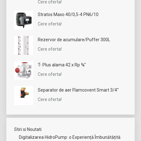
Cere oferta!
Stratos Maxo 40/0,5-4 PN6/10
Cere oferta!
Rezervor de acumulare/Puffer 300L
Cere oferta!
T- Plus alama 42 x Rp ¾"
Cere oferta!
Separator de aer Flamcovent Smart 3/4''
Cere oferta!
Stiri si Noutati
Digitalizarea HidroPump: o Experiență Îmbunătățită