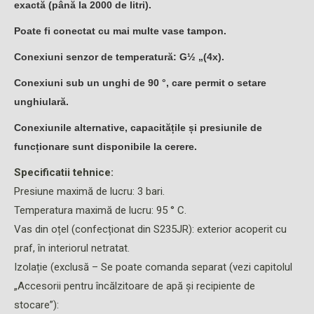
exactă (până la 2000 de litri).
Poate fi conectat cu mai multe vase tampon.
Conexiuni senzor de temperatură: G½ „(4x).
Conexiuni sub un unghi de 90 °, care permit o setare
unghiulară.
Conexiunile alternative, capacitățile și presiunile de
funcționare sunt disponibile la cerere.
Specificatii tehnice:
Presiune maximă de lucru: 3 bari.
Temperatura maximă de lucru: 95 ° C.
Vas din oțel (confecționat din S235JR): exterior acoperit cu
praf, în interiorul netratat.
Izolație (exclusă – Se poate comanda separat (vezi capitolul
„Accesorii pentru încălzitoare de apă și recipiente de
stocare”):