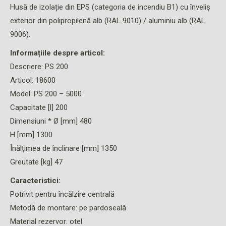
Husă de izolație din EPS (categoria de incendiu B1) cu înveliș
exterior din polipropilenă alb (RAL 9010) / aluminiu alb (RAL
9006).
Informațiile despre articol:
Descriere: PS 200
Articol: 18600
Model: PS 200 – 5000
Capacitate [l] 200
Dimensiuni * Ø [mm] 480
H [mm] 1300
Înălțimea de înclinare [mm] 1350
Greutate [kg] 47
Caracteristici:
Potrivit pentru încălzire centrală
Metodă de montare: pe pardoseală
Material rezervor: otel