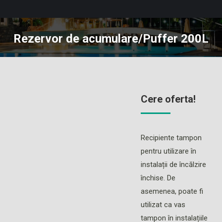
Rezervor de acumulare/Puffer 200L
You are here:
Cere oferta!
Recipiente tampon
pentru utilizare în
instalații de încălzire
închise. De
asemenea, poate fi
utilizat ca vas
tampon în instalațiile