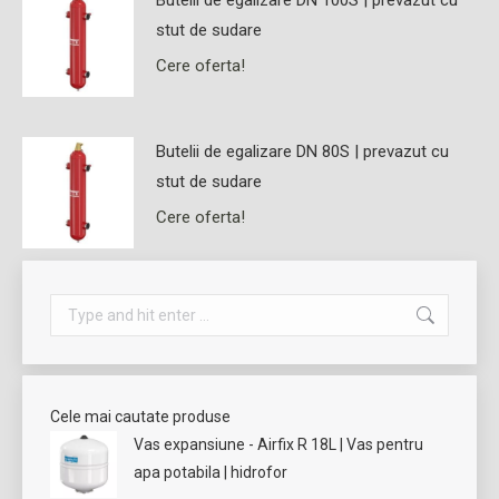
Butelii de egalizare DN 100S | prevazut cu
stut de sudare
Cere oferta!
Butelii de egalizare DN 80S | prevazut cu
stut de sudare
Cere oferta!
Search:
Cele mai cautate produse
Vas expansiune - Airfix R 18L | Vas pentru
apa potabila | hidrofor