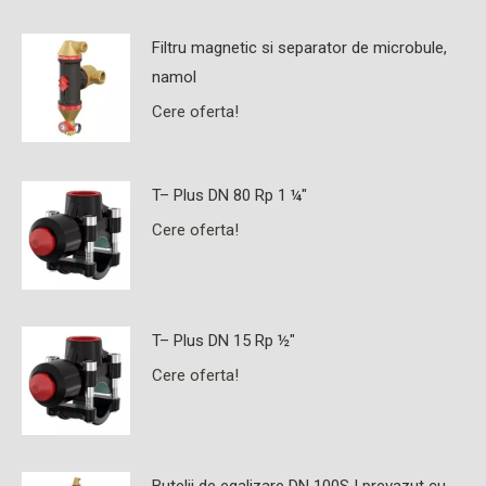
Filtru magnetic si separator de microbule,
namol
Cere oferta!
T– Plus DN 80 Rp 1 ¼"
Cere oferta!
T– Plus DN 15 Rp ½"
Cere oferta!