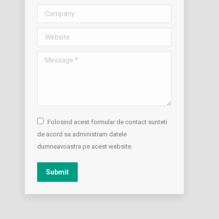
Company
Website
Message *
Folosind acest formular de contact sunteti
de acord sa administram datele
dumneavoastra pe acest website.
Submit