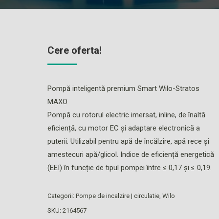
Cere oferta!
Pompă inteligentă premium Smart Wilo-Stratos
MAXO
Pompă cu rotorul electric imersat, inline, de înaltă
eficiență, cu motor EC și adaptare electronică a
puterii. Utilizabil pentru apă de încălzire, apă rece și
amestecuri apă/glicol. Indice de eficiență energetică
(EEI) în funcție de tipul pompei între ≤ 0,17 și ≤ 0,19.
Categorii:
Pompe de incalzire | circulatie
,
Wilo
SKU:
2164567