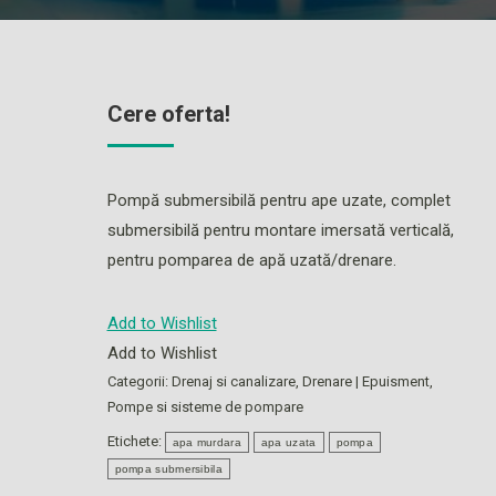
Cere oferta!
Pompă submersibilă pentru ape uzate, complet
submersibilă pentru montare imersată verticală,
pentru pomparea de apă uzată/drenare.
Add to Wishlist
Add to Wishlist
Categorii:
Drenaj si canalizare
,
Drenare | Epuisment
,
Pompe si sisteme de pompare
Etichete:
apa murdara
apa uzata
pompa
pompa submersibila