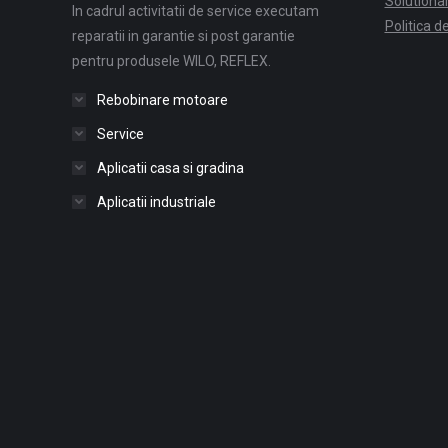
Solutionare
In cadrul activitatii de service executam
Politica d
reparatii in garantie si post garantie
pentru produsele WILO, REFLEX.
Rebobinare motoare
Service
Aplicatii casa si gradina
Aplicatii industriale