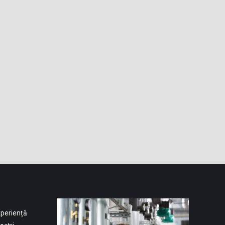
xperiență