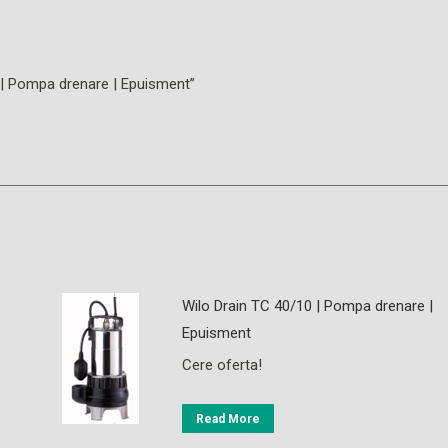
/8 | Pompa drenare | Epuisment”
Wilo Drain TC 40/10 | Pompa drenare |
Epuisment
Cere oferta!
Read More