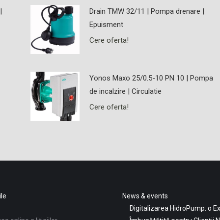
|
Drain TMW 32/11 | Pompa drenare |
Epuisment
Cere oferta!
Yonos Maxo 25/0.5-10 PN 10 | Pompa
de incalzire | Circulatie
Cere oferta!
ile
News & events
Digitalizarea HidroPump: o E