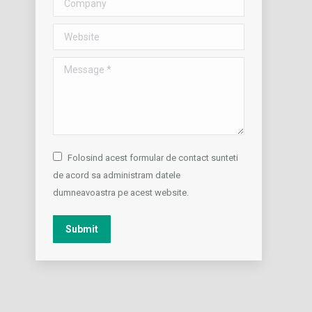
Website
Message *
Folosind acest formular de contact sunteti
de acord sa administram datele
dumneavoastra pe acest website.
Submit