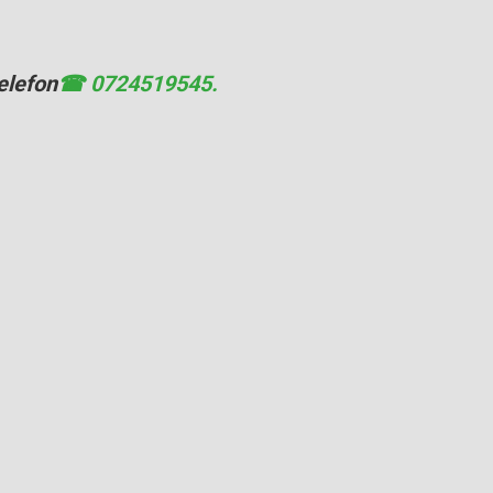
elefon
☎ 0724519545.