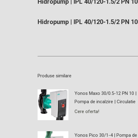
Hidropump | IPL 40/120-1.5/2 PN 10 
Hidropump | IPL 40/120-1.5/2 PN 10 
Produse similare
Yonos Maxo 30/0.5-12 PN 10 |
Pompa de incalzire | Circulatie
Cere oferta!
Yonos Pico 30/1-4 | Pompa de