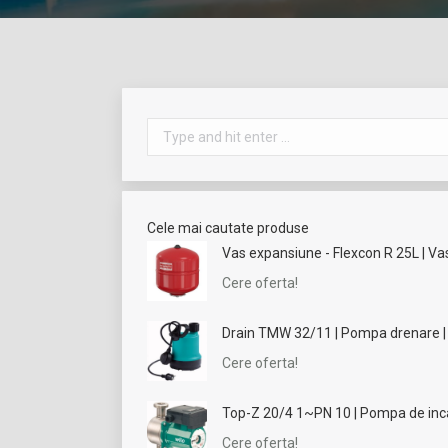
Search:
Cele mai cautate produse
Vas expansiune - Flexcon R 25L | Vas 
Cere oferta!
Drain TMW 32/11 | Pompa drenare 
Cere oferta!
Top-Z 20/4 1~PN 10 | Pompa de incal
Cere oferta!