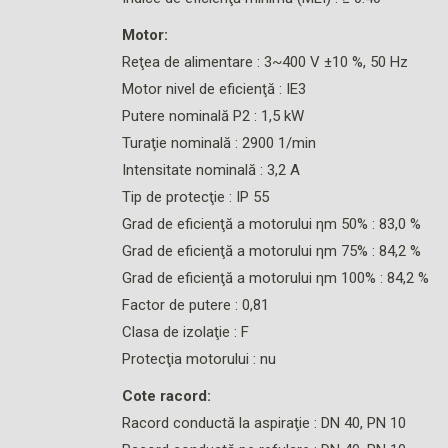
Motor:
Reţea de alimentare : 3~400 V ±10 %, 50 Hz
Motor nivel de eficienţă : IE3
Putere nominală P2 : 1,5 kW
Turaţie nominală : 2900 1/min
Intensitate nominală : 3,2 A
Tip de protecţie : IP 55
Grad de eficienţă a motorului ηm 50% : 83,0 %
Grad de eficienţă a motorului ηm 75% : 84,2 %
Grad de eficienţă a motorului ηm 100% : 84,2 %
Factor de putere : 0,81
Clasa de izolaţie : F
Protecţia motorului : nu
Cote racord:
Racord conductă la aspiraţie : DN 40, PN 10