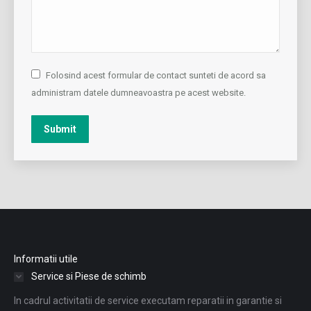
Folosind acest formular de contact sunteti de acord sa
administram datele dumneavoastra pe acest website.
Submit
Informatii utile
Service si Piese de schimb
In cadrul activitatii de service executam reparatii in garantie si