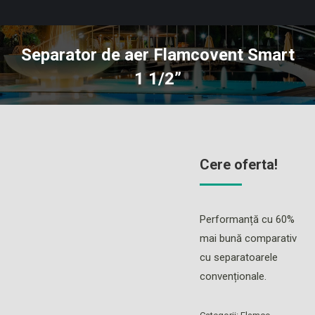
Separator de aer Flamcovent Smart
1 1/2”
You are here:
Cere oferta!
Performanță cu 60%
mai bună comparativ
cu separatoarele
convenționale.