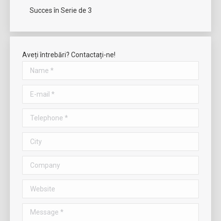
Succes în Serie de 3
Aveți întrebări? Contactați-ne!
Name *
E-mail *
Telephone *
City
Company
Website
Message *