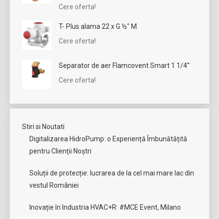
Cere oferta!
T- Plus alama 22 x G ½" M
Cere oferta!
Separator de aer Flamcovent Smart 1 1/4''
Cere oferta!
Stiri si Noutati
Digitalizarea HidroPump: o Experiență Îmbunătățită
pentru Clienții Noștri
Soluții de protecție: lucrarea de la cel mai mare lac din
vestul României
Inovație în Industria HVAC+R: #MCE Event, Milano