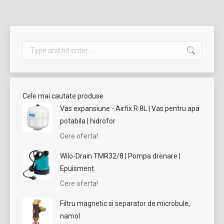
Search:
Cele mai cautate produse
Vas expansiune - Airfix R 8L | Vas pentru apa
potabila | hidrofor
Cere oferta!
Wilo-Drain TMR32/8 | Pompa drenare |
Epuisment
Cere oferta!
Filtru magnetic si separator de microbule,
namol