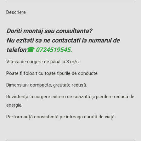
Facebook
Descriere
Doriti montaj sau consultanta?
Nu ezitati sa ne contactati la numarul de
telefon
☎ 0724519545.
Viteza de curgere de până la 3 m/s.
Poate fi folosit cu toate tipurile de conducte.
Dimensiuni compacte, greutate redusă.
Rezistență la curgere extrem de scăzută și pierdere redusă de
energie.
Performanță consistentă pe întreaga durată de viață.