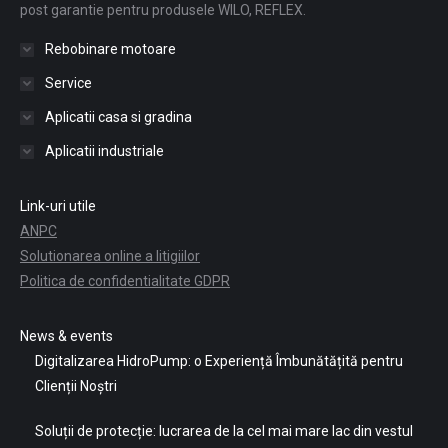
post garantie pentru produsele WILO, REFLEX.
Rebobinare motoare
Service
Aplicatii casa si gradina
Aplicatii industriale
Link-uri utile
ANPC
Solutionarea online a litigiilor
Politica de confidentialitate GDPR
News & events
Digitalizarea HidroPump: o Experiență Îmbunătățită pentru
Clienții Noștri
Soluții de protecție: lucrarea de la cel mai mare lac din vestul