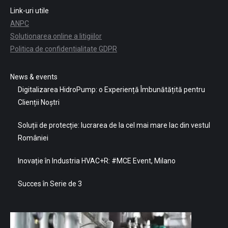
Link-uri utile
ANPC
Solutionarea online a litigiilor
Politica de confidentialitate GDPR
News & events
Digitalizarea HidroPump: o Experiență Îmbunătățită pentru
Clienții Noștri
Soluții de protecție: lucrarea de la cel mai mare lac din vestul
României
Inovație în Industria HVAC+R: #MCE Event, Milano
Succes în Serie de 3