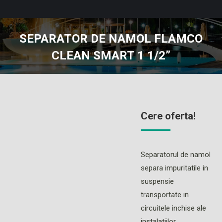
SEPARATOR DE NAMOL FLAMCO
CLEAN SMART 1 1/2”
You are here:
Cere oferta!
Separatorul de namol
separa impuritatile in
suspensie
transportate in
circuitele inchise ale
instalatiilor