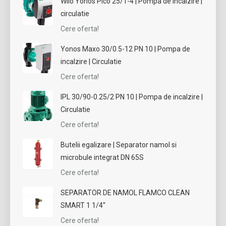
Wilo Yonos Pico 25/1-4 | Pompa de incalzire |
circulatie
Cere oferta!
Yonos Maxo 30/0.5-12 PN 10 | Pompa de
incalzire | Circulatie
Cere oferta!
IPL 30/90-0.25/2 PN 10 | Pompa de incalzire |
Circulatie
Cere oferta!
Butelii egalizare | Separator namol si
microbule integrat DN 65S
Cere oferta!
SEPARATOR DE NAMOL FLAMCO CLEAN
SMART 1 1/4''
Cere oferta!