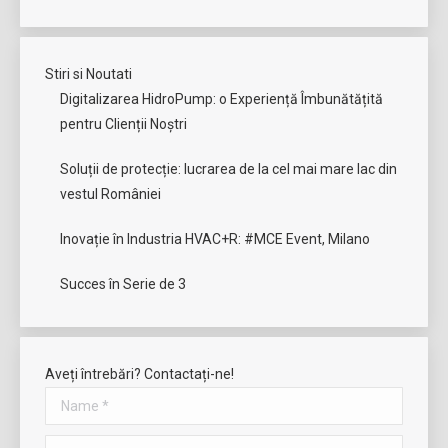
Stiri si Noutati
Digitalizarea HidroPump: o Experiență Îmbunătățită
pentru Clienții Noștri
Soluții de protecție: lucrarea de la cel mai mare lac din
vestul României
Inovație în Industria HVAC+R: #MCE Event, Milano
Succes în Serie de 3
Aveți întrebări? Contactați-ne!
Name *
E-mail *