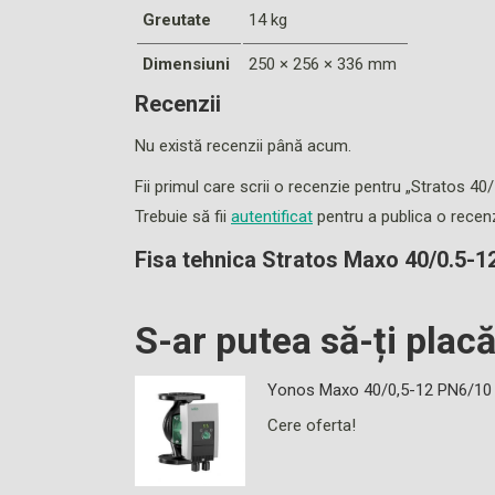
Greutate
14 kg
Dimensiuni
250 × 256 × 336 mm
Recenzii
Nu există recenzii până acum.
Fii primul care scrii o recenzie pentru „Stratos 40
Trebuie să fii
autentificat
pentru a publica o recenz
Fisa tehnica Stratos Maxo 40/0.5-1
S-ar putea să-ți plac
Yonos Maxo 40/0,5-12 PN6/10
Cere oferta!