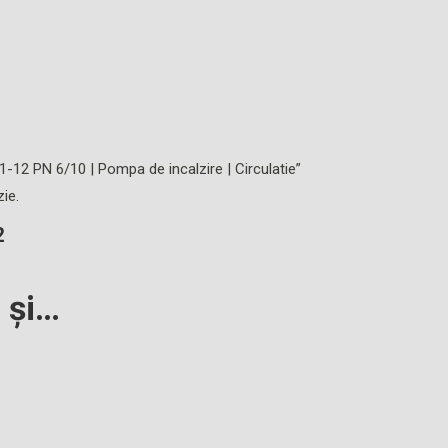
/1-12 PN 6/10 | Pompa de incalzire | Circulatie”
ie.
2
ă și…