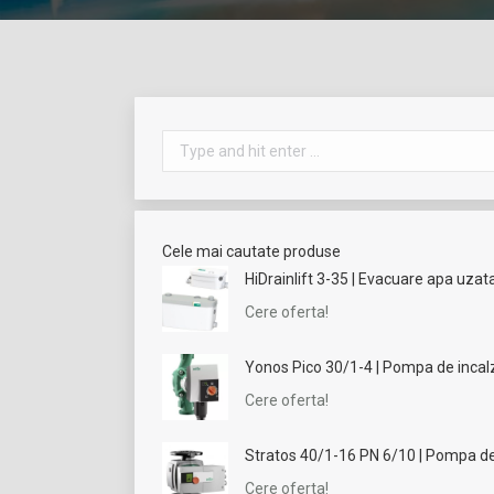
Search:
Cele mai cautate produse
HiDrainlift 3-35 | Evacuare apa uzat
Cere oferta!
Yonos Pico 30/1-4 | Pompa de incalzi
Cere oferta!
Stratos 40/1-16 PN 6/10 | Pompa de i
Cere oferta!