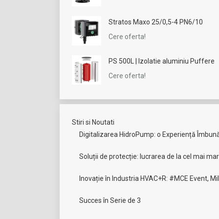
Stratos Maxo 25/0,5-4 PN6/10
Cere oferta!
PS 500L | Izolatie aluminiu Puffere
Cere oferta!
Stiri si Noutati
Digitalizarea HidroPump: o Experiență Îmbunătă
Soluții de protecție: lucrarea de la cel mai ma
Inovație în Industria HVAC+R: #MCE Event, Mi
Succes în Serie de 3