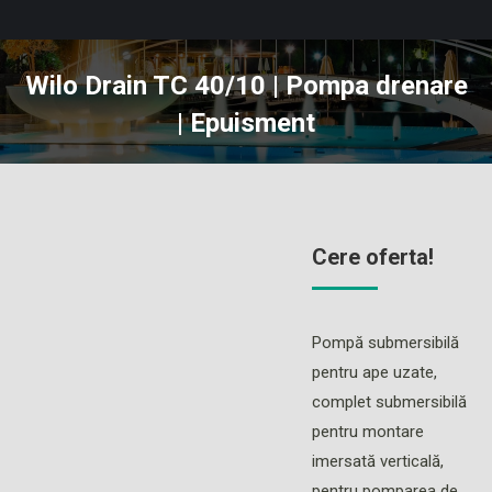
Wilo Drain TC 40/10 | Pompa drenare
| Epuisment
You are here:
Cere oferta!
Pompă submersibilă
pentru ape uzate,
complet submersibilă
pentru montare
imersată verticală,
pentru pomparea de