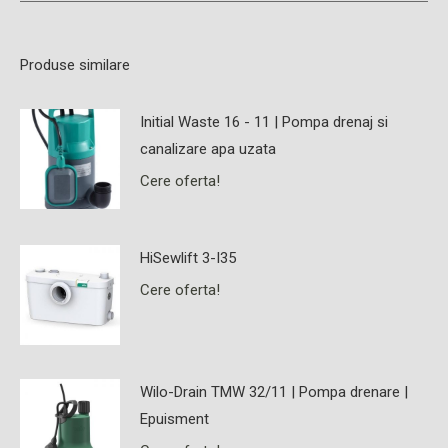
Produse similare
Initial Waste 16 - 11 | Pompa drenaj si
canalizare apa uzata
Cere oferta!
HiSewlift 3-I35
Cere oferta!
Wilo-Drain TMW 32/11 | Pompa drenare |
Epuisment