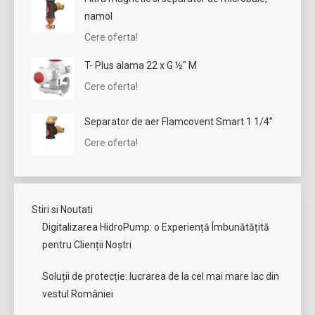
namol
Cere oferta!
T- Plus alama 22 x G ½" M
Cere oferta!
Separator de aer Flamcovent Smart 1 1/4''
Cere oferta!
Stiri si Noutati
Digitalizarea HidroPump: o Experiență Îmbunătățită
pentru Clienții Noștri
Soluții de protecție: lucrarea de la cel mai mare lac din
vestul României