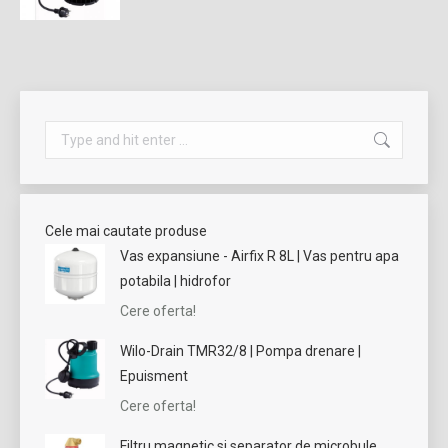
Search:
Cele mai cautate produse
Vas expansiune - Airfix R 8L | Vas pentru apa
potabila | hidrofor
Cere oferta!
Wilo-Drain TMR32/8 | Pompa drenare |
Epuisment
Cere oferta!
Filtru magnetic si separator de microbule,