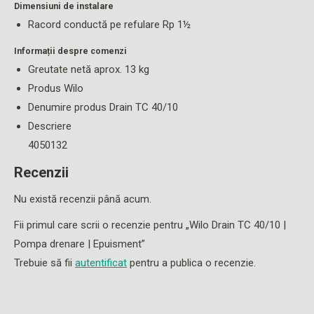
Dimensiuni de instalare
Racord conductă pe refulare Rp 1½
Informații despre comenzi
Greutate netă aprox. 13 kg
Produs Wilo
Denumire produs Drain TC 40/10
Descriere
4050132
Recenzii
Nu există recenzii până acum.
Fii primul care scrii o recenzie pentru „Wilo Drain TC 40/10 |
Pompa drenare | Epuisment”
Trebuie să fii
autentificat
pentru a publica o recenzie.