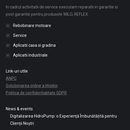
In cadrul activitatii de service executam reparatii in garantie si
post garantie pentru produsele WILO, REFLEX.
Rebobinare motoare
Service
Aplicatii casa si gradina
Aplicatii industriale
Link-uri utile
ANPC
Solutionarea online a litigiilor
Politica de confidentialitate GDPR
News & events
Digitalizarea HidroPump: o Experiență Îmbunătățită pentru
Clienții Noștri