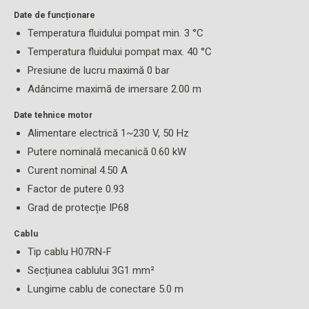
Date de funcționare
Temperatura fluidului pompat min. 3 °C
Temperatura fluidului pompat max. 40 °C
Presiune de lucru maximă 0 bar
Adâncime maximă de imersare 2.00 m
Date tehnice motor
Alimentare electrică 1~230 V, 50 Hz
Putere nominală mecanică 0.60 kW
Curent nominal 4.50 A
Factor de putere 0.93
Grad de protecție IP68
Cablu
Tip cablu H07RN-F
Secțiunea cablului 3G1 mm²
Lungime cablu de conectare 5.0 m