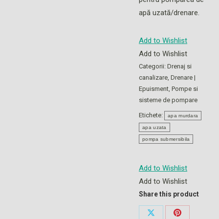
apă uzată/drenare.
Add to Wishlist
Add to Wishlist
Categorii:
Drenaj si
canalizare
,
Drenare |
Epuisment
,
Pompe si
sisteme de pompare
Etichete:
apa murdara
apa uzata
pompa submersibila
Add to Wishlist
Add to Wishlist
Share this product