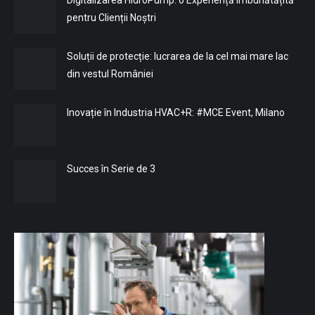
Digitalizarea HidroPump: o Experiență Îmbunătățită
pentru Clienții Noștri
Soluții de protecție: lucrarea de la cel mai mare lac
din vestul României
Inovație în Industria HVAC+R: #MCE Event, Milano
Succes în Serie de 3