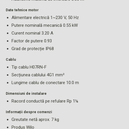
Date tehnice motor
Alimentare electrică 1~230 V, 50 Hz
Putere nominală mecanică 0.55 kW
Curent nominal 3.20 A
Factor de putere 0.93
Grad de protecție IP68
Cablu
Tip cablu H07RN-F
Secțiunea cablului 4G1 mm²
Lungime cablu de conectare 10.0 m
Dimensiuni de instalare
Racord conductă pe refulare Rp 1¼
Informații despre comenzi
Greutate netă aprox. 7 kg
Produs Wilo