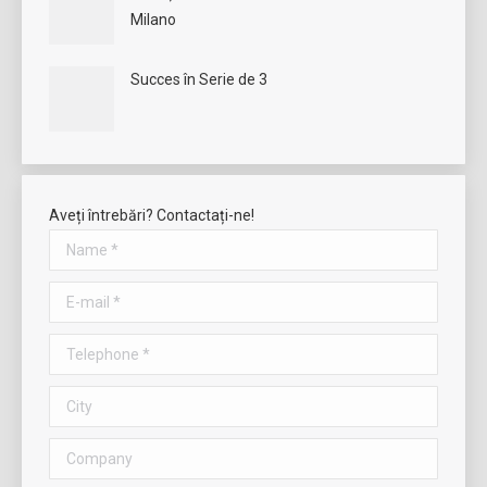
Milano
Succes în Serie de 3
Aveți întrebări? Contactați-ne!
Name *
E-mail *
Telephone *
City
Company