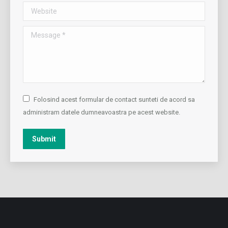
Website
Message *
Folosind acest formular de contact sunteti de acord sa
administram datele dumneavoastra pe acest website.
Submit