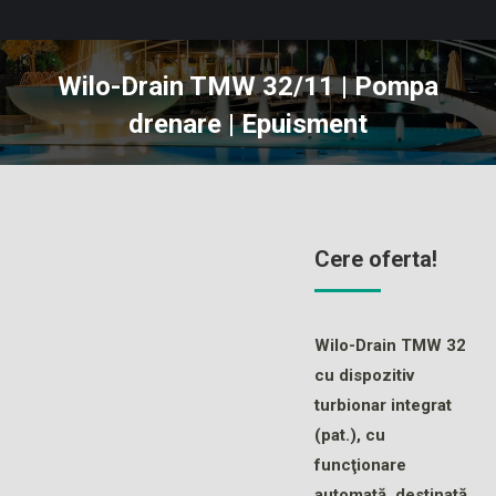
Wilo-Drain TMW 32/11 | Pompa
drenare | Epuisment
You are here:
Cere oferta!
Wilo-Drain TMW 32
cu dispozitiv
turbionar integrat
(pat.), cu
funcţionare
automată, destinată