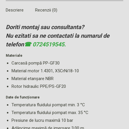
Descriere
Recenzii (0)
Doriti montaj sau consultanta?
Nu ezitati sa ne contactati la numarul de
telefon
☎ 0724519545.
Materiale
Carcasă pompă PP-GF30
Material motor 1.4301, X5CrNi18-10
Material etanșare NBR
Rotor hidraulic PPE/PS-GF20
Date de funcționare
Temperatura fluidului pompat min. 3 °C
Temperatura fluidului pompat max. 35 °C
Presiune de lucru maximă 10 bar
Adâncime maximă de imersare 3.00 m