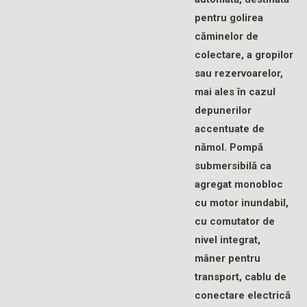
pentru golirea
căminelor de
colectare, a gropilor
sau rezervoarelor,
mai ales în cazul
depunerilor
accentuate de
nămol. Pompă
submersibilă ca
agregat monobloc
cu motor inundabil,
cu comutator de
nivel integrat,
mâner pentru
transport, cablu de
conectare electrică