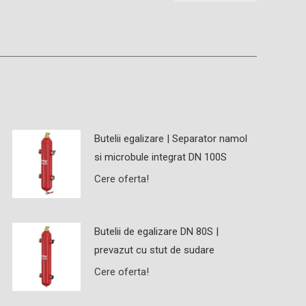
Butelii egalizare | Separator namol
si microbule integrat DN 100S
Cere oferta!
Butelii de egalizare DN 80S |
prevazut cu stut de sudare
Cere oferta!