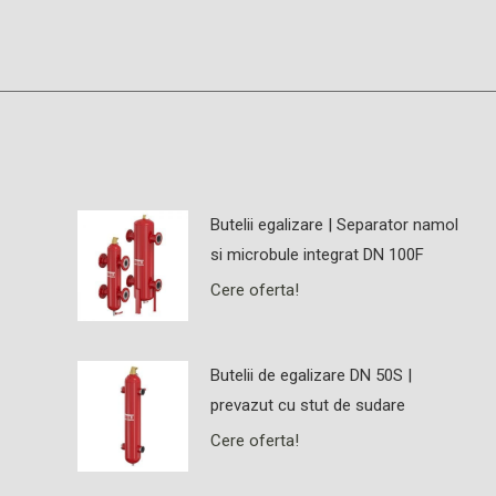
Butelii egalizare | Separator namol
si microbule integrat DN 100F
Cere oferta!
Butelii de egalizare DN 50S |
prevazut cu stut de sudare
Cere oferta!