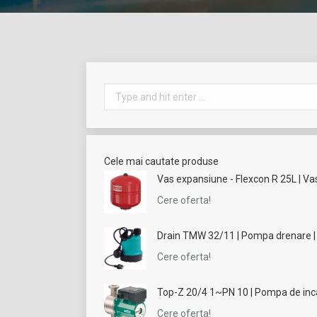
Search:
Cele mai cautate produse
Vas expansiune - Flexcon R 25L | Vas 
Cere oferta!
Drain TMW 32/11 | Pompa drenare 
Cere oferta!
Top-Z 20/4 1~PN 10 | Pompa de incal
Cere oferta!