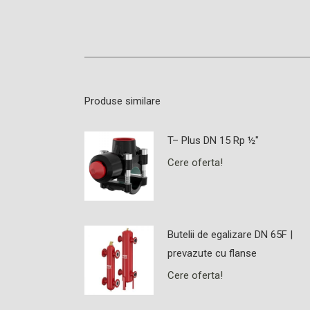
Produse similare
T– Plus DN 15 Rp ½"
Cere oferta!
Butelii de egalizare DN 65F |
prevazute cu flanse
Cere oferta!