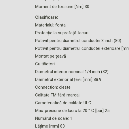
Moment de torsiune [Nm] 30
Clasificare:
Materialul: fonta
Protecție la suprafață: lacuri
Potrivit pentru diametrul conductei 3 inch (80)
Potrivit pentru diametrul conductei exterioare [mm
Montat pe țeavă
Cu tăietori
Diametrul interior nominal 1/4 inch (32)
Diametrul exterior al țevii [mm] 88.9
Connection: cleste
Calitate FM fără marcaj
Caracteristică de calitate ULC
Max. presiune de lucru la 20 ° C [bar] 25
Numărul de scale: 1
Lățime [mm] 83