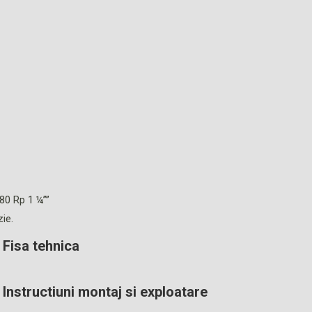
 80 Rp 1 ¼””
ie.
 Fisa tehnica
 Instructiuni montaj si exploatare