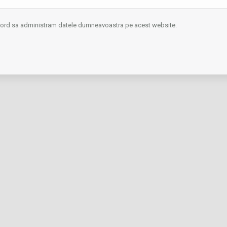
acord sa administram datele dumneavoastra pe acest website.
7).