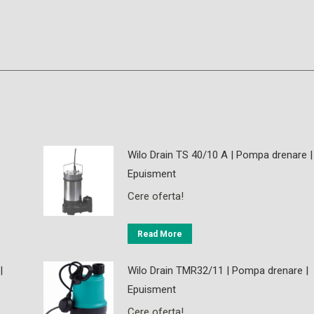
Wilo Drain TS 40/10 A | Pompa drenare |
Epuisment
Cere oferta!
Read More
|
Wilo Drain TMR32/11 | Pompa drenare |
Epuisment
Cere oferta!