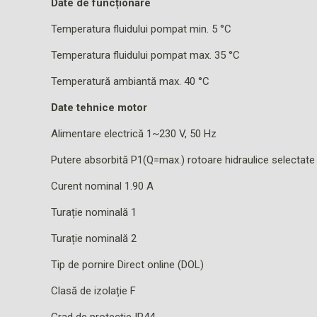
Date de funcționare
Temperatura fluidului pompat min. 5 °C
Temperatura fluidului pompat max. 35 °C
Temperatură ambiantă max. 40 °C
Date tehnice motor
Alimentare electrică 1~230 V, 50 Hz
Putere absorbită P1(Q=max.) rotoare hidraulice selecta
Curent nominal 1.90 A
Turație nominală 1
Turație nominală 2
Tip de pornire Direct online (DOL)
Clasă de izolație F