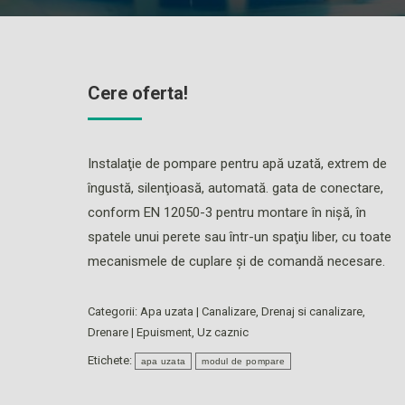
Cere oferta!
Instalaţie de pompare pentru apă uzată, extrem de
îngustă, silenţioasă, automată. gata de conectare,
conform EN 12050-3 pentru montare în nişă, în
spatele unui perete sau într-un spaţiu liber, cu toate
mecanismele de cuplare şi de comandă necesare.
Categorii:
Apa uzata | Canalizare
,
Drenaj si canalizare
,
Drenare | Epuisment
,
Uz caznic
Etichete:
apa uzata
modul de pompare