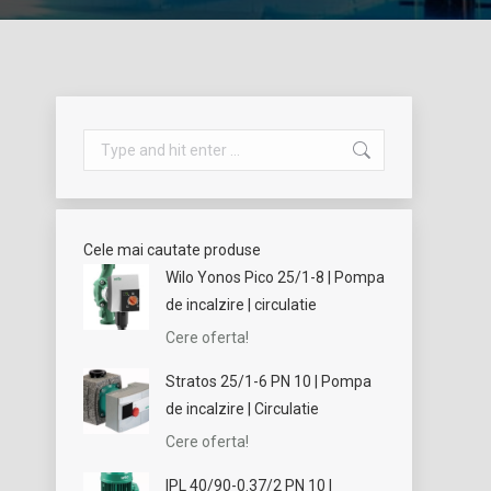
Search:
Cele mai cautate produse
Wilo Yonos Pico 25/1-8 | Pompa
de incalzire | circulatie
Cere oferta!
Stratos 25/1-6 PN 10 | Pompa
de incalzire | Circulatie
Cere oferta!
IPL 40/90-0.37/2 PN 10 |